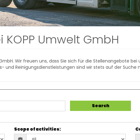
ei KOPP Umwelt GmbH
bH. Wir freuen uns, dass Sie sich für die Stellenangebote bei un
 und Reinigungsdienstleistungen sind wir stets auf der Suche 
Search
Scope of activities
:
C