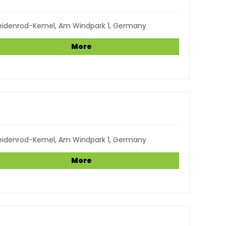
eidenrod-Kemel, Am Windpark 1, Germany
More
eidenrod-Kemel, Am Windpark 1, Germany
More