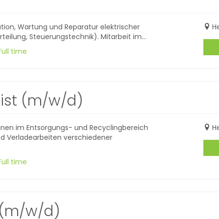
lation, Wartung und Reparatur elektrischer
H
eilung, Steuerungstechnik). Mitarbeit im...
ull time
ist (m/w/d)
nen im Entsorgungs- und Recyclingbereich
H
nd Verladearbeiten verschiedener
ull time
 (m/w/d)