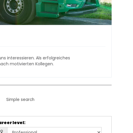
s interessieren. Als erfolgreiches
nach motivierten Kollegen.
Simple search
areer level
: