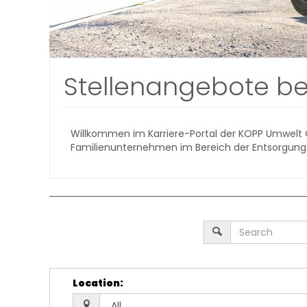
Stellenangebote b
Willkommen im Karriere-Portal der KOPP Umwelt Gm
Familienunternehmen im Bereich der Entsorgungs-
Location
: