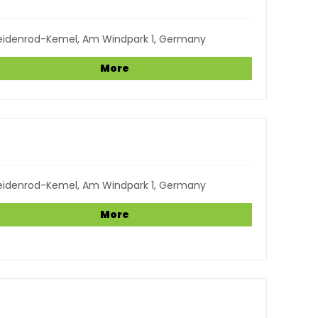
eidenrod-Kemel, Am Windpark 1, Germany
More
eidenrod-Kemel, Am Windpark 1, Germany
More