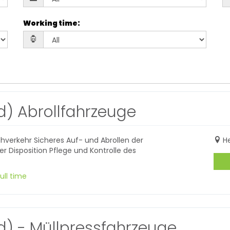
Working time
:
d) Abrollfahrzeuge
hverkehr Sicheres Auf- und Abrollen der
H
 Disposition Pflege und Kontrolle des
ull time
d) - Müllpressfahrzeuge