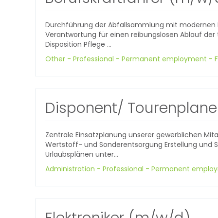
Durchführung der Abfallsammlung mit modernen
Verantwortung für einen reibungslosen Ablauf de
Disposition Pflege ...
Other - Professional - Permanent employment - F
Disponent/ Tourenplane
Zentrale Einsatzplanung unserer gewerblichen Mita
Wertstoff- und Sonderentsorgung Erstellung und S
Urlaubsplänen unter...
Administration - Professional - Permanent employ
Elektroniker (m/w/d)