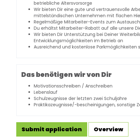
betriebliche Altersvorsorge
Wir bieten Dir eine gute und vertrauensvolle Ar
mittelständischen Unternehmen mit flachen Hi
Regelmäßige Mitarbeiter-Events zum Austausc
Du erhältst Mitarbeiter-Rabatt auf alle unsere D
Wir bieten Dir Unterstützung bei Deiner Weiterbi
Entwicklungsmöglichkeiten im Betrieb an
Ausreichend und kostenlose Parkmöglichkeiten s
Das benötigen wir von Dir
Motivationsschreiben / Anschreiben
Lebenslauf
Schulzeugnisse der letzten zwei Schuljahre
Praktikazeugnisse/-bescheinigungen, sonstige Ze
Submit application
Overview