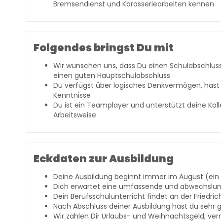
Bremsendienst und Karosseriearbeiten kennen
Folgendes bringst Du mit
Wir wünschen uns, dass Du einen Schulabschluss d
einen guten Hauptschulabschluss
Du verfügst über logisches Denkvermögen, hast
Kenntnisse
Du ist ein Teamplayer und unterstützt deine Ko
Arbeitsweise
Eckdaten zur Ausbildung
Deine Ausbildung beginnt immer im August (ein s
Dich erwartet eine umfassende und abwechslung
Dein Berufsschulunterricht findet an der Friedri
Nach Abschluss deiner Ausbildung hast du se
Wir zahlen Dir Urlaubs- und Weihnachtsgeld, 