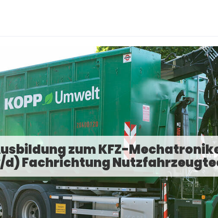
usbildung zum KFZ-Mechatronik
/d) Fachrichtung Nutzfahrzeugte