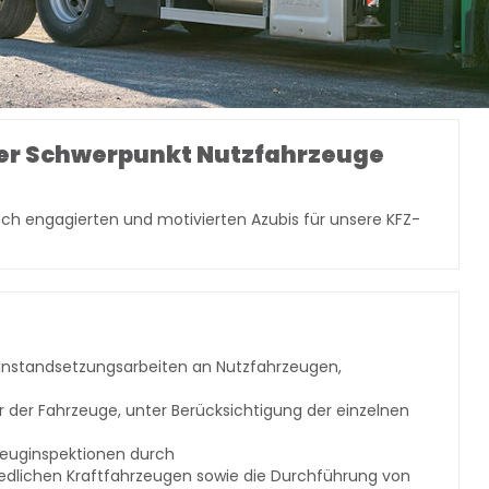
er Schwerpunkt Nutzfahrzeuge
ach engagierten und motivierten Azubis für unsere KFZ-
Instandsetzungsarbeiten an Nutzfahrzeugen,
r der Fahrzeuge, unter Berücksichtigung der einzelnen
zeuginspektionen durch
edlichen Kraftfahrzeugen sowie die Durchführung von