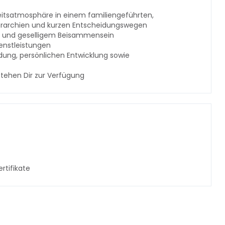
beitsatmosphäre in einem familiengeführten,
erarchien und kurzen Entscheidungswegen
h und geselligem Beisammensein
ienstleistungen
ldung, persönlichen Entwicklung sowie
tehen Dir zur Verfügung
rtifikate