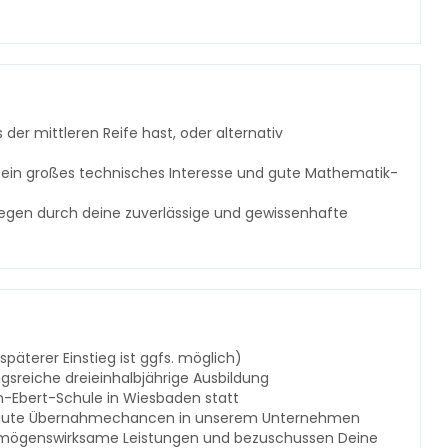
er mittleren Reife hast, oder alternativ
 ein großes technisches Interesse und gute Mathematik-
llegen durch deine zuverlässige und gewissenhafte
päterer Einstieg ist ggfs. möglich)
sreiche dreieinhalbjährige Ausbildung
ch-Ebert-Schule in Wiesbaden statt
hr gute Übernahmechancen in unserem Unternehmen
vermögenswirksame Leistungen und bezuschussen Deine